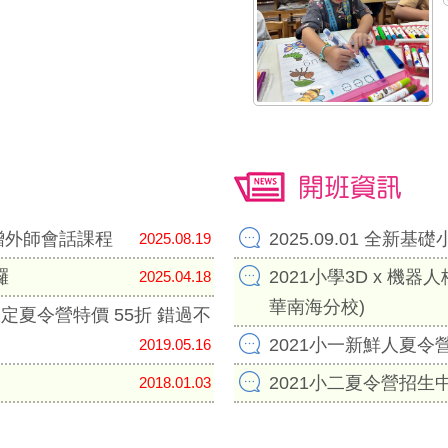
開班資訊
即贈外師會話課程
2025.09.01 全新基礎
2025.08.19
囉
2021小學3D x 機
2025.04.18
華南海分校)
間限定夏令營特價 55折 錯過不
2021小一新鮮人夏令
2019.05.16
2021小二夏令營招生
2018.01.03