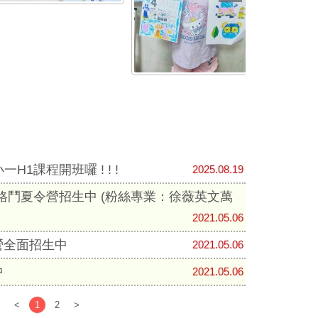
小一H1課程開班囉 ! ! !
2025.08.19
器人格鬥夏令營招生中 (粉絲專業：徐薇英文萬
2021.05.06
營全面招生中
2021.05.06
中
2021.05.06
<
1
2
>