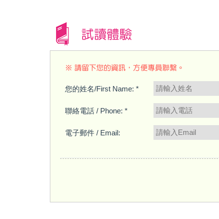
試讀體驗
※ 請留下您的資訊，方便專員聯繫。
您的姓名/First Name: *
聯絡電話 / Phone: *
電子郵件 / Email: