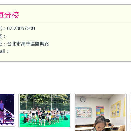
海分校
：02-23057000
真：
址：台北市萬華區國興路
ail：