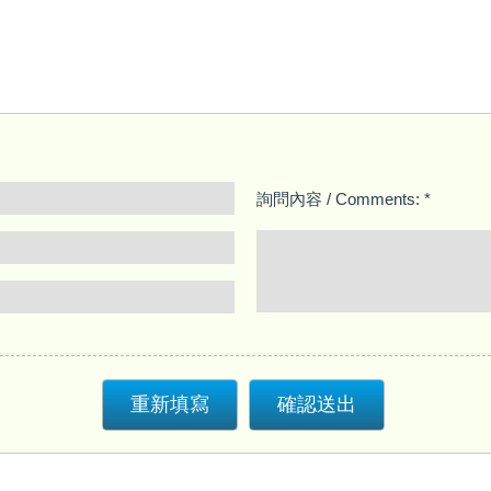
詢問內容 / Comments: *
重新填寫
確認送出