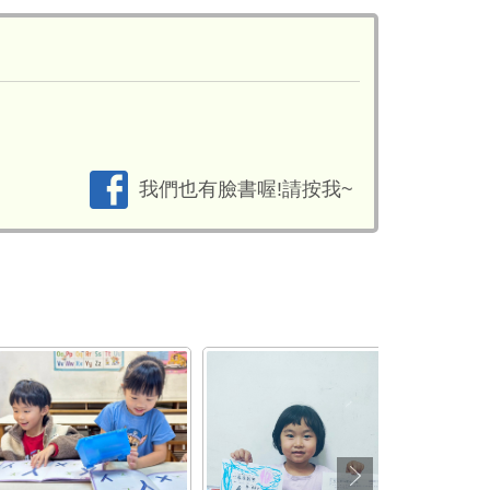
我們也有臉書喔!請按我~