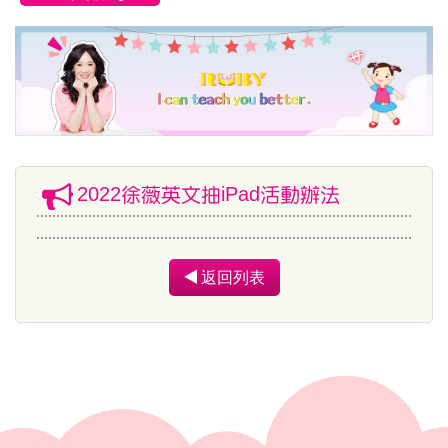
2022徐薇英文抽iPad活動辦法
返回列表