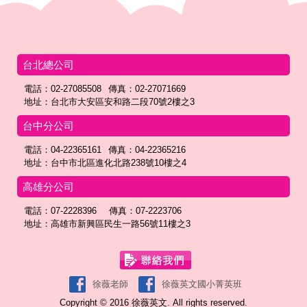
台北總公司
電話：02-27085508
傳真：02-27071669
地址：台北市大安區安和路二段70號2樓之3
台中分公司
電話：04-22365161
傳真：04-22365216
地址：台中市北區進化北路238號10樓之4
高雄分公司
電話：07-2228396
傳真：07-2223706
地址：高雄市新興區民生一路56號11樓之3
徐薇老師
徐薇英文國小菁英班
Copyright © 2016 徐薇英文. All rights reserved.