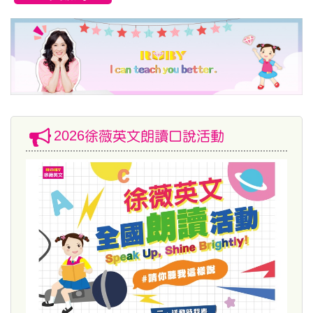
2026徐薇英文朗讀口說活動