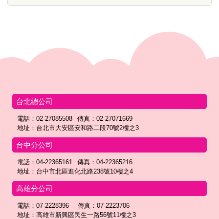
台北總公司
電話：02-27085508
傳真：02-27071669
地址：台北市大安區安和路二段70號2樓之3
台中分公司
電話：04-22365161
傳真：04-22365216
地址：台中市北區進化北路238號10樓之4
高雄分公司
電話：07-2228396
傳真：07-2223706
地址：高雄市新興區民生一路56號11樓之3