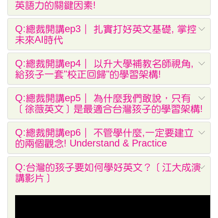
英語力的關鍵因素!
Q:總裁開講ep3｜ 扎實打好英文基礎, 掌控
未來AI時代
Q:總裁開講ep4｜ 以升大學補教名師視角,
給孩子一套"校正回歸"的學習架構!
Q:總裁開講ep5｜ 為什麼我們敢說，只有
［徐薇英文］是最適合台灣孩子的學習架構!
Q:總裁開講ep6｜ 不管學什麼,一定要建立
的兩個觀念! Understand & Practice
Q:台灣的孩子要如何學好英文​？［江大成演
講影片］