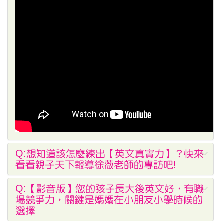
Q:想知道該怎麼練出【英文真實力】？快來
看看親子天下報導徐薇老師的專訪吧!
Q:【影音版】您的孩子長大後英文好，有職
場競爭力，關鍵是媽媽在小朋友小學時候的
選擇