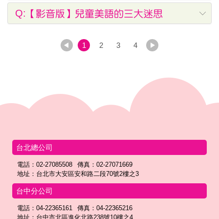
Q:【影音版】兒童美語的三大迷思
1
2
3
4
台北總公司
電話：02-27085508
傳真：02-27071669
地址：台北市大安區安和路二段70號2樓之3
台中分公司
電話：04-22365161
傳真：04-22365216
地址：台中市北區進化北路238號10樓之4