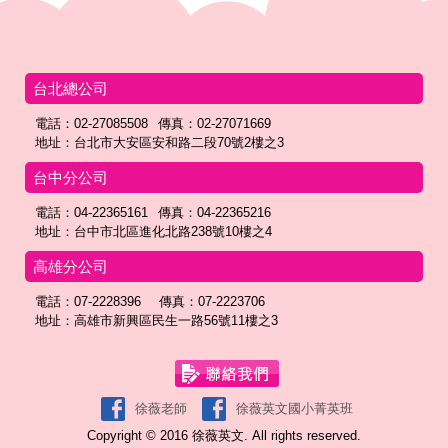
台北總公司
電話：02-27085508
傳真：02-27071669
地址：台北市大安區安和路二段70號2樓之3
台中分公司
電話：04-22365161
傳真：04-22365216
地址：台中市北區進化北路238號10樓之4
高雄分公司
電話：07-2228396
傳真：07-2223706
地址：高雄市新興區民生一路56號11樓之3
徐薇老師
徐薇英文國小菁英班
Copyright © 2016 徐薇英文. All rights reserved.