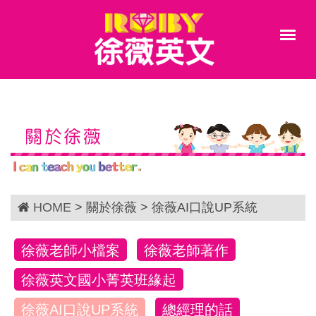
關於徐薇
HOME
> 關於徐薇 > 徐薇AI口說UP系統
徐薇老師小檔案
徐薇老師著作
徐薇英文國小菁英班緣起
徐薇AI口說UP系統
總經理的話