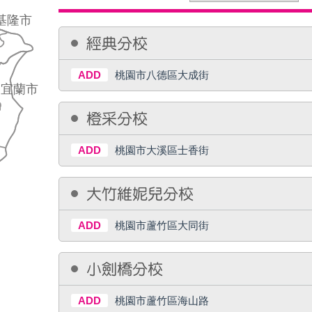
基隆市
經典分校
ADD
桃園市八德區大成街
宜蘭市
橙采分校
ADD
桃園市大溪區士香街
大竹維妮兒分校
ADD
桃園市蘆竹區大同街
小劍橋分校
ADD
桃園市蘆竹區海山路