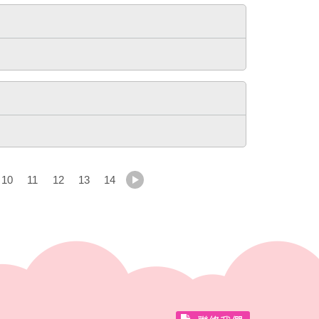
10
11
12
13
14