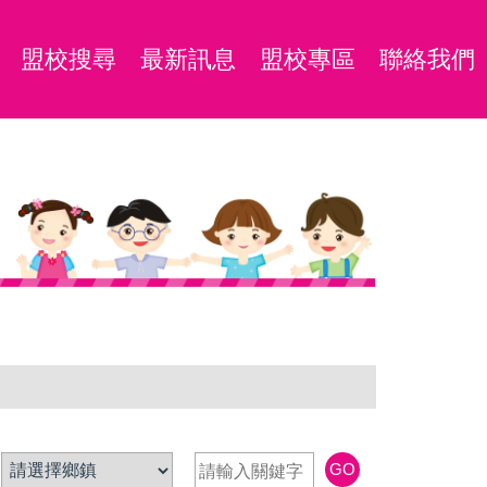
盟校搜尋
最新訊息
盟校專區
聯絡我們
GO