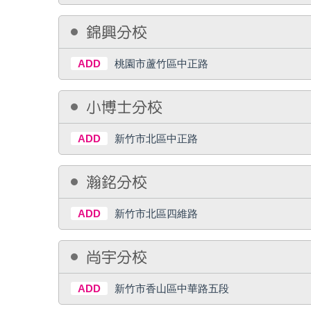
錦興分校
ADD
桃園市蘆竹區中正路
小博士分校
ADD
新竹市北區中正路
瀚銘分校
ADD
新竹市北區四維路
尚宇分校
ADD
新竹市香山區中華路五段