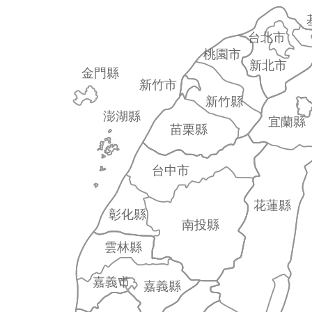
台北市
桃園市
新北市
金門縣
新竹市
新竹縣
澎湖縣
宜蘭縣
苗栗縣
台中市
花蓮縣
彰化縣
南投縣
雲林縣
嘉義市
嘉義縣