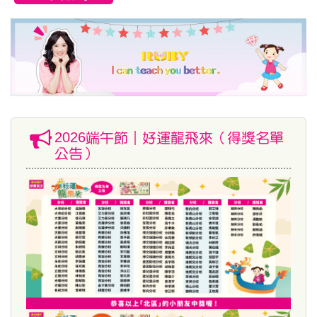
2026端午節｜好運龍飛來（得獎名單
公告）