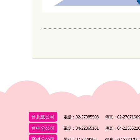
台北總公司
電話：02-27085508
傳真：02-2707166
台中分公司
電話：04-22365161
傳真：04-2236521
高雄分公司
電話：07-2228396
傳真：07-222370