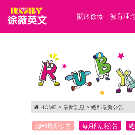
關於徐薇
教育理
HOME
> 最新訊息 > 總部最新公告
總部最新公告
每月師訓公告
總