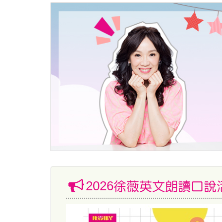
2026徐薇英文朗讀口說