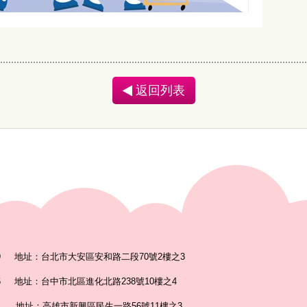
返回列表
9
地址：台北市大安區安和路二段70號2樓之3
6
地址：台中市北區進化北路238號10樓之4
6
地址：高雄市新興區民生一路56號11樓之3