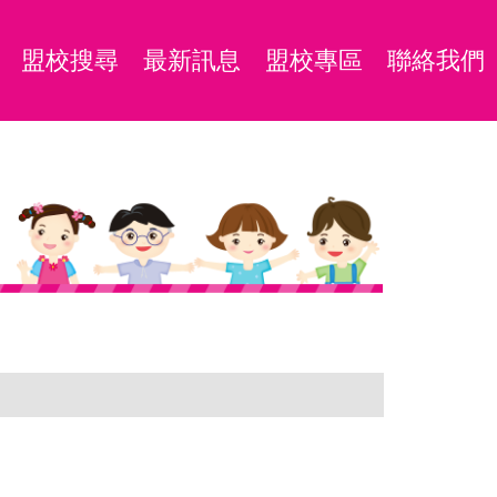
盟校搜尋
最新訊息
盟校專區
聯絡我們