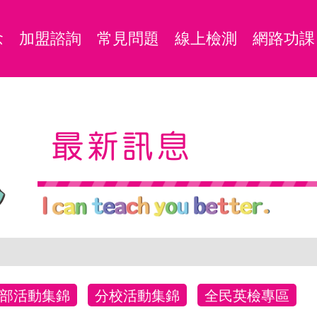
念
加盟諮詢
常見問題
線上檢測
網路功課
最新訊息
部活動集錦
分校活動集錦
全民英檢專區