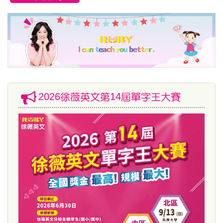
2026徐薇英文第14屆單字王大賽