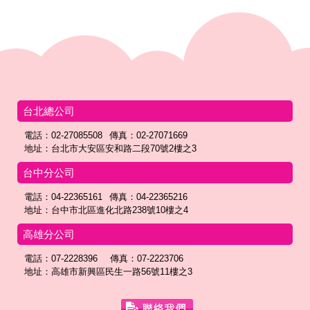
台北總公司
電話：02-27085508
傳真：02-27071669
地址：台北市大安區安和路二段70號2樓之3
台中分公司
電話：04-22365161
傳真：04-22365216
地址：台中市北區進化北路238號10樓之4
高雄分公司
電話：07-2228396
傳真：07-2223706
地址：高雄市新興區民生一路56號11樓之3