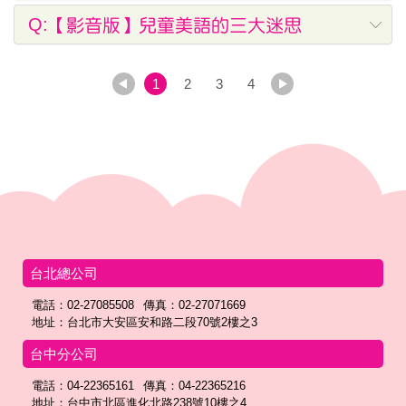
Q:【影音版】兒童美語的三大迷思
1
2
3
4
台北總公司
電話：02-27085508
傳真：02-27071669
地址：台北市大安區安和路二段70號2樓之3
台中分公司
電話：04-22365161
傳真：04-22365216
地址：台中市北區進化北路238號10樓之4