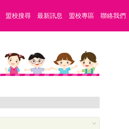
盟校搜尋
最新訊息
盟校專區
聯絡我們