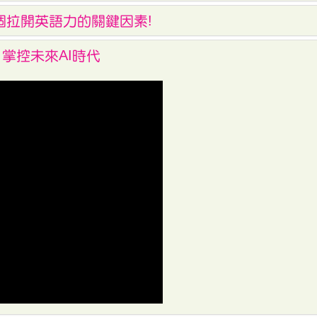
 兩個拉開英語力的關鍵因素!
 掌控未來AI時代