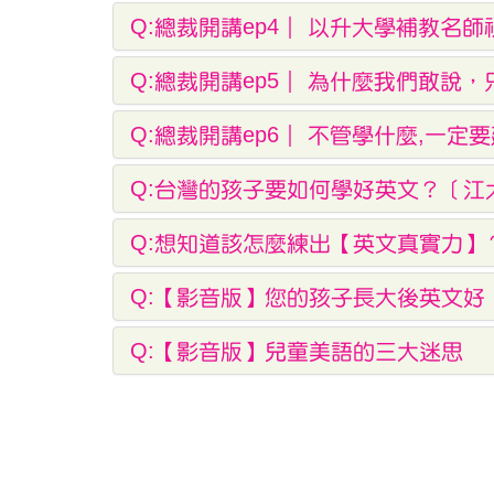
Q:總裁開講ep4｜ 以升大學補教名師
Q:總裁開講ep5｜ 為什麼我們敢說
Q:總裁開講ep6｜ 不管學什麼,一定要建立的兩
Q:台灣的孩子要如何學好英文​？［
Q:想知道該怎麼練出【英文真實力】
Q:【影音版】您的孩子長大後英文
Q:【影音版】兒童美語的三大迷思